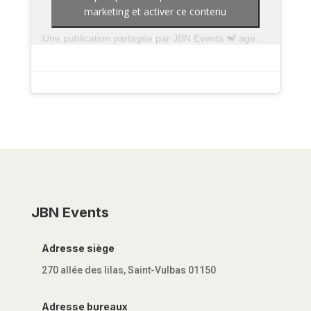
marketing et activer ce contenu
Une publication partagée par JBN Events 🐒 agence événementielle en région AURA (@jbnevents)
JBN Events
Adresse siège
270 allée des lilas, Saint-Vulbas 01150
Adresse bureaux