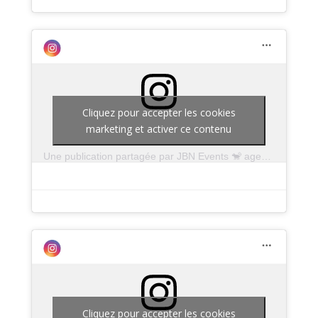
Cliquez pour accepter les cookies
marketing et activer ce contenu
Une publication partagée par JBN Events 🐒 agence événementielle en région AURA (@jbnevents)
Cliquez pour accepter les cookies