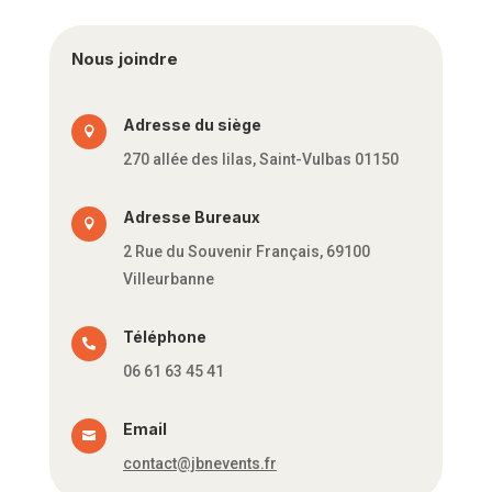
Nous joindre
Adresse du siège

270 allée des lilas, Saint-Vulbas 01150
Adresse Bureaux

2 Rue du Souvenir Français, 69100
Villeurbanne
Téléphone

06 61 63 45 41
Email

contact@jbnevents.fr